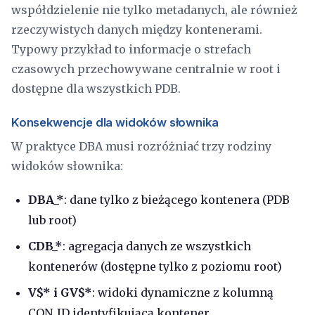
współdzielenie nie tylko metadanych, ale również
rzeczywistych danych między kontenerami.
Typowy przykład to informacje o strefach
czasowych przechowywane centralnie w root i
dostępne dla wszystkich PDB.
Konsekwencje dla widoków słownika
W praktyce DBA musi rozróżniać trzy rodziny
widoków słownika:
DBA_*
: dane tylko z bieżącego kontenera (PDB
lub root)
CDB_*
: agregacja danych ze wszystkich
kontenerów (dostępne tylko z poziomu root)
V$* i GV$*
: widoki dynamiczne z kolumną
CON_ID identyfikującą kontener