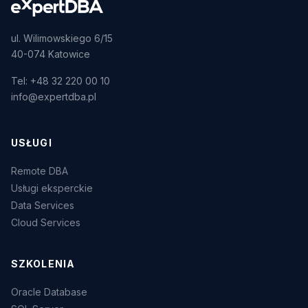
ul. Wilimowskiego 6/15
40-074 Katowice
Tel: +48 32 220 00 10
info@expertdba.pl
USŁUGI
Remote DBA
Usługi eksperckie
Data Services
Cloud Services
SZKOLENIA
Oracle Database