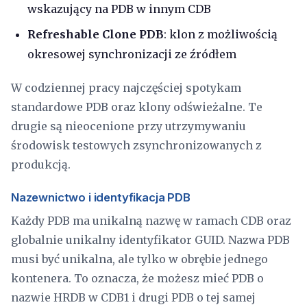
wskazujący na PDB w innym CDB
Refreshable Clone PDB
: klon z możliwością
okresowej synchronizacji ze źródłem
W codziennej pracy najczęściej spotykam
standardowe PDB oraz klony odświeżalne. Te
drugie są nieocenione przy utrzymywaniu
środowisk testowych zsynchronizowanych z
produkcją.
Nazewnictwo i identyfikacja PDB
Każdy PDB ma unikalną nazwę w ramach CDB oraz
globalnie unikalny identyfikator GUID. Nazwa PDB
musi być unikalna, ale tylko w obrębie jednego
kontenera. To oznacza, że możesz mieć PDB o
nazwie HRDB w CDB1 i drugi PDB o tej samej