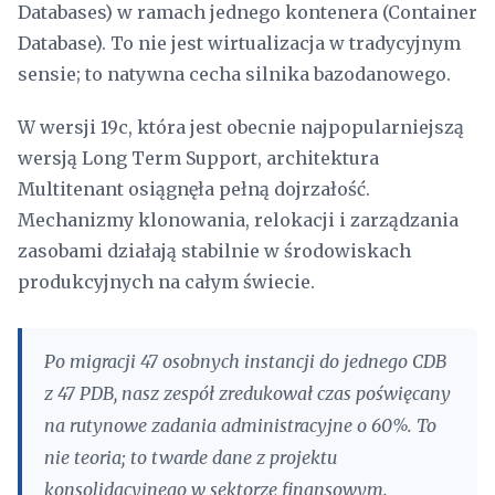
Databases) w ramach jednego kontenera (Container
Database). To nie jest wirtualizacja w tradycyjnym
sensie; to natywna cecha silnika bazodanowego.
W wersji 19c, która jest obecnie najpopularniejszą
wersją Long Term Support, architektura
Multitenant osiągnęła pełną dojrzałość.
Mechanizmy klonowania, relokacji i zarządzania
zasobami działają stabilnie w środowiskach
produkcyjnych na całym świecie.
Po migracji 47 osobnych instancji do jednego CDB
z 47 PDB, nasz zespół zredukował czas poświęcany
na rutynowe zadania administracyjne o 60%. To
nie teoria; to twarde dane z projektu
konsolidacyjnego w sektorze finansowym.