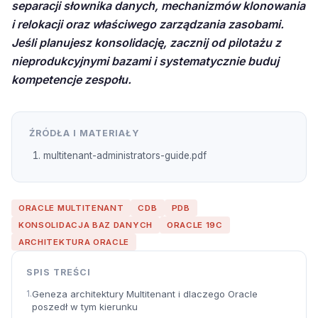
separacji słownika danych, mechanizmów klonowania
i relokacji oraz właściwego zarządzania zasobami.
Jeśli planujesz konsolidację, zacznij od pilotażu z
nieprodukcyjnymi bazami i systematycznie buduj
kompetencje zespołu.
ŹRÓDŁA I MATERIAŁY
multitenant-administrators-guide.pdf
ORACLE MULTITENANT
CDB
PDB
KONSOLIDACJA BAZ DANYCH
ORACLE 19C
ARCHITEKTURA ORACLE
SPIS TREŚCI
Geneza architektury Multitenant i dlaczego Oracle
poszedł w tym kierunku