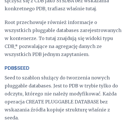
łączysz się z CDB jako SYSDBA bez wskazania
konkretnego PDB, trafiasz właśnie tutaj.
Root przechowuje również informacje o
wszystkich pluggable databases zarejestrowanych
w kontenerze. To tutaj znajdują się widoki typu
CDB_* pozwalające na agregację danych ze
wszystkich PDB jednym zapytaniem.
PDB$SEED
Seed to szablon służący do tworzenia nowych
pluggable databases. Jest to PDB w trybie tylko do
odczytu, którego nie należy modyfikować. Każda
operacja CREATE PLUGGABLE DATABASE bez
wskazania źródła kopiuje strukturę właśnie z
seeda.