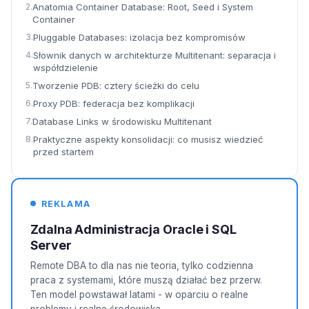
Anatomia Container Database: Root, Seed i System
Container
Pluggable Databases: izolacja bez kompromisów
Słownik danych w architekturze Multitenant: separacja i
współdzielenie
Tworzenie PDB: cztery ścieżki do celu
Proxy PDB: federacja bez komplikacji
Database Links w środowisku Multitenant
Praktyczne aspekty konsolidacji: co musisz wiedzieć
przed startem
REKLAMA
Zdalna Administracja Oracle i SQL
Server
Remote DBA to dla nas nie teoria, tylko codzienna
praca z systemami, które muszą działać bez przerw.
Ten model powstawał latami - w oparciu o realne
problemy i realne środowiska.