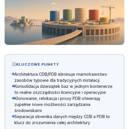
KLUCZOWE PUNKTY
Architektura CDB/PDB eliminuje marnotrawstwo
zasobów typowe dla tradycyjnych instalacji
Konsolidacja dziesiątek baz w jednym kontenerze
to realne oszczędności licencyjne i operacyjne
Klonowanie, relokacja i proxy PDB otwierają
zupełnie nowe możliwości zarządzania
środowiskami
Separacja słownika danych między CDB a PDB to
klucz do zrozumienia całej architektury