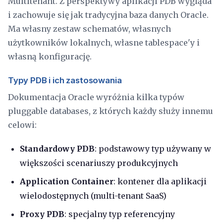
Multitenant. Z perspektywy aplikacji PDB wygląda
i zachowuje się jak tradycyjna baza danych Oracle.
Ma własny zestaw schematów, własnych
użytkowników lokalnych, własne tablespace'y i
własną konfigurację.
Typy PDB i ich zastosowania
Dokumentacja Oracle wyróżnia kilka typów
pluggable databases, z których każdy służy innemu
celowi:
Standardowy PDB
: podstawowy typ używany w
większości scenariuszy produkcyjnych
Application Container
: kontener dla aplikacji
wielodostępnych (multi-tenant SaaS)
Proxy PDB
: specjalny typ referencyjny