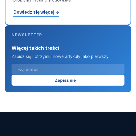
Dowiedz się więcej →
NEWSLETTER
Więcej takich treści
Zapisz się i otrzymuj nowe artykuły jako pierwszy.
Zapisz się →