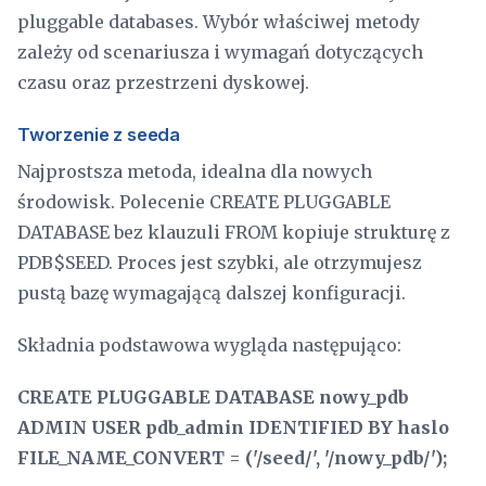
pluggable databases. Wybór właściwej metody
zależy od scenariusza i wymagań dotyczących
czasu oraz przestrzeni dyskowej.
Tworzenie z seeda
Najprostsza metoda, idealna dla nowych
środowisk. Polecenie CREATE PLUGGABLE
DATABASE bez klauzuli FROM kopiuje strukturę z
PDB$SEED. Proces jest szybki, ale otrzymujesz
pustą bazę wymagającą dalszej konfiguracji.
Składnia podstawowa wygląda następująco:
CREATE PLUGGABLE DATABASE nowy_pdb
ADMIN USER pdb_admin IDENTIFIED BY haslo
FILE_NAME_CONVERT = ('/seed/', '/nowy_pdb/');