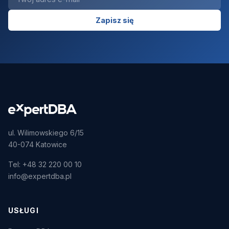
Zapisz się
ul. Wilimowskiego 6/15
40-074 Katowice
Tel: +48 32 220 00 10
info@expertdba.pl
USŁUGI