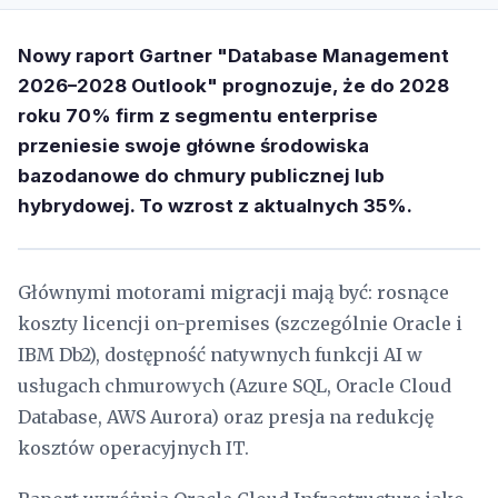
Nowy raport Gartner "Database Management
2026–2028 Outlook" prognozuje, że do 2028
roku 70% firm z segmentu enterprise
przeniesie swoje główne środowiska
bazodanowe do chmury publicznej lub
hybrydowej. To wzrost z aktualnych 35%.
Głównymi motorami migracji mają być: rosnące
koszty licencji on-premises (szczególnie Oracle i
IBM Db2), dostępność natywnych funkcji AI w
usługach chmurowych (Azure SQL, Oracle Cloud
Database, AWS Aurora) oraz presja na redukcję
kosztów operacyjnych IT.