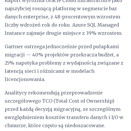
Raport wyróżnia Oracle Cloud Infrastructure jako
najszybciej rosnącą platformę w segmencie baz
danych enterprise, z 48-procentowym wzrostem
liczby wdrożeń rok do roku. Azure SQL Managed
Instance zajmuje drugie miejsce z 39% wzrostem.
Gartner ostrzega jednocześnie przed pułapkami
migracji — 40% projektów przekracza budżet, a
25% napotyka problemy z wydajnością związane z
latencją sieci i różnicami w modelach
licencjonowania.
Analitycy rekomendują przeprowadzenie
szczegółowego TCO (Total Cost of Ownership)
przed każdą decyzją migracyjną, ze szczególnym
uwzględnieniem kosztów transferu danych i I/O w
chmurze, które często są niedoszacowane.