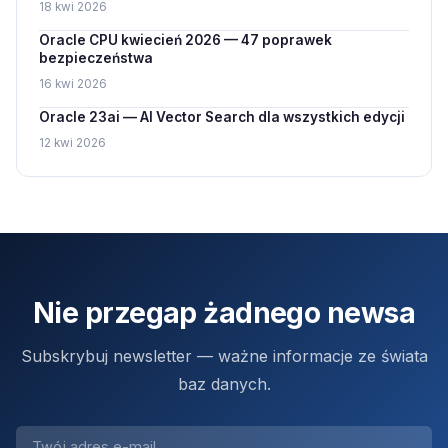
18 kwi 2026
Oracle CPU kwiecień 2026 — 47 poprawek
bezpieczeństwa
16 kwi 2026
Oracle 23ai — AI Vector Search dla wszystkich edycji
12 kwi 2026
Nie przegap żadnego newsa
Subskrybuj newsletter — ważne informacje ze świata
baz danych.