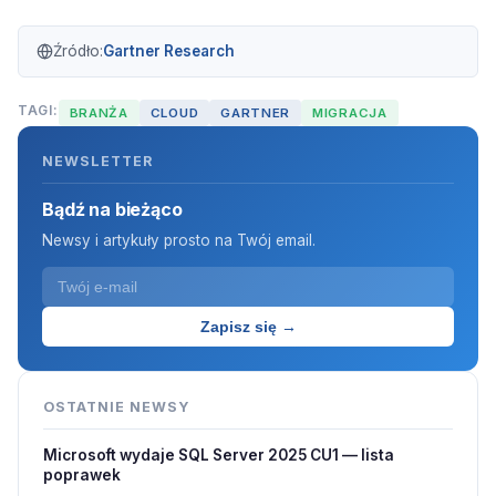
Źródło:
Gartner Research
TAGI:
BRANŻA
CLOUD
GARTNER
MIGRACJA
NEWSLETTER
Bądź na bieżąco
Newsy i artykuły prosto na Twój email.
Zapisz się →
OSTATNIE NEWSY
Microsoft wydaje SQL Server 2025 CU1 — lista
poprawek